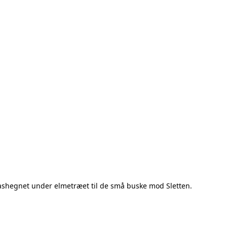
kvashegnet under elmetræet til de små buske mod Sletten.