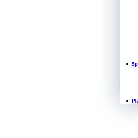
Sp
Pl