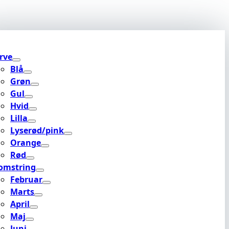
rve
Blå
Grøn
Gul
Hvid
Lilla
Lyserød/pink
Orange
Rød
omstring
Februar
Marts
April
Maj
Juni