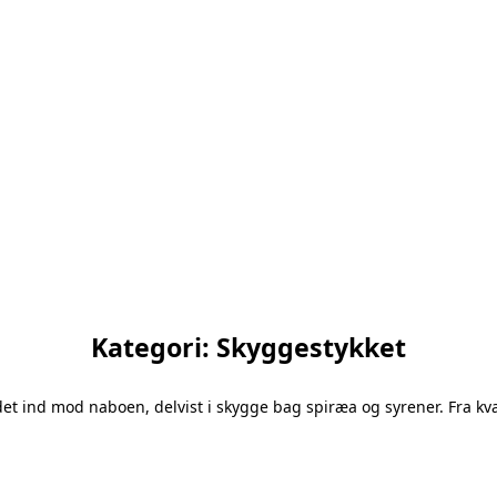
Kategori:
Skyggestykket
ådet ind mod naboen, delvist i skygge bag spiræa og syrener. Fra 