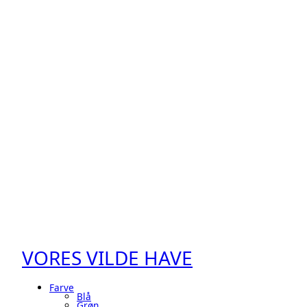
VORES VILDE HAVE
Farve
Blå
Grøn