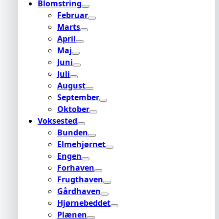
Blomstring
Februar
Marts
April
Maj
Juni
Juli
August
September
Oktober
Voksested
Bunden
Elmehjørnet
Engen
Forhaven
Frugthaven
Gårdhaven
Hjørnebeddet
Plænen