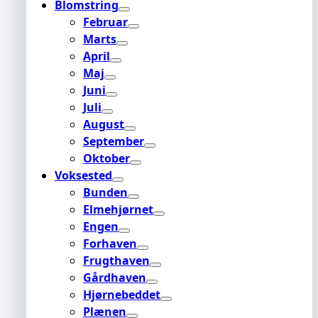
Blomstring
Februar
Marts
April
Maj
Juni
Juli
August
September
Oktober
Voksested
Bunden
Elmehjørnet
Engen
Forhaven
Frugthaven
Gårdhaven
Hjørnebeddet
Plænen