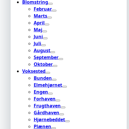
Blomstring
Februar
Marts
April
Maj
Juni
Juli
August
September
Oktober
Voksested
Bunden
Elmehjørnet
Engen
Forhaven
Frugthaven
Gårdhaven
Hjørnebeddet
Plænen