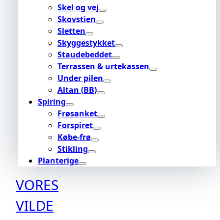
Skel og vej
Skovstien
Sletten
Skyggestykket
Staudebeddet
Terrassen & urtekassen
Under pilen
Altan (BB)
Spiring
Frøsanket
Forspiret
Købe-frø
Stikling
Planterige
VORES
VILDE