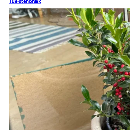
Tue-stenbræk