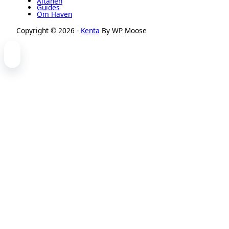
Altanen
Guides
Om Haven
Copyright © 2026 -
Kenta
By WP Moose