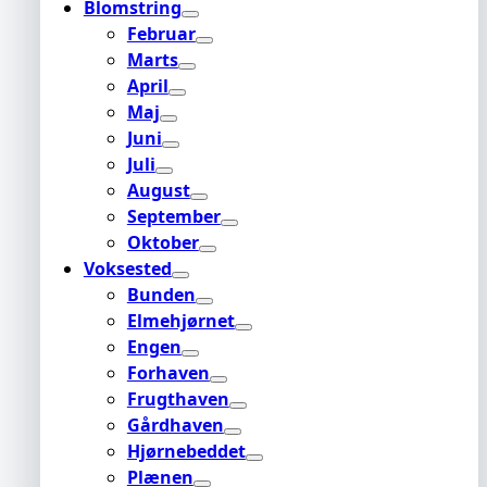
Blomstring
Februar
Marts
April
Maj
Juni
Juli
August
September
Oktober
Voksested
Bunden
Elmehjørnet
Engen
Forhaven
Frugthaven
Gårdhaven
Hjørnebeddet
Plænen