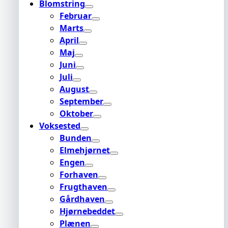
Blomstring
Februar
Marts
April
Maj
Juni
Juli
August
September
Oktober
Voksested
Bunden
Elmehjørnet
Engen
Forhaven
Frugthaven
Gårdhaven
Hjørnebeddet
Plænen