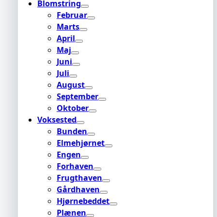
Blomstring
Februar
Marts
April
Maj
Juni
Juli
August
September
Oktober
Voksested
Bunden
Elmehjørnet
Engen
Forhaven
Frugthaven
Gårdhaven
Hjørnebeddet
Plænen