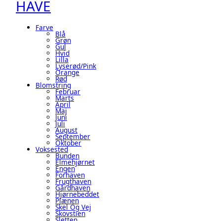
HAVE
Farve
Blå
Grøn
Gul
Hvid
Lilla
Lyserød/pink
Orange
Rød
Blomstring
Februar
Marts
April
Maj
Juni
Juli
August
September
Oktober
Voksested
Bunden
Elmehjørnet
Engen
Forhaven
Frugthaven
Gårdhaven
Hjørnebeddet
Plænen
Skel Og Vej
Skovstien
Sletten