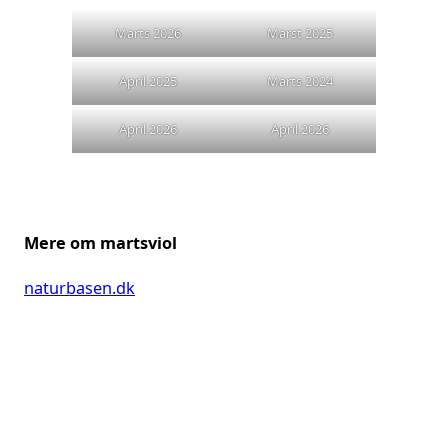
Marts 2026
Marst 2025
April 2025
Marts 2024
April 2026
April 2026
Mere om martsviol
naturbasen.dk