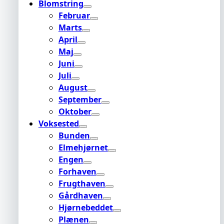
Blomstring
Februar
Marts
April
Maj
Juni
Juli
August
September
Oktober
Voksested
Bunden
Elmehjørnet
Engen
Forhaven
Frugthaven
Gårdhaven
Hjørnebeddet
Plænen