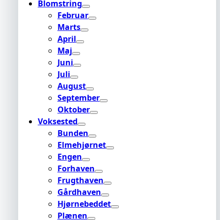
Blomstring
Februar
Marts
April
Maj
Juni
Juli
August
September
Oktober
Voksested
Bunden
Elmehjørnet
Engen
Forhaven
Frugthaven
Gårdhaven
Hjørnebeddet
Plænen