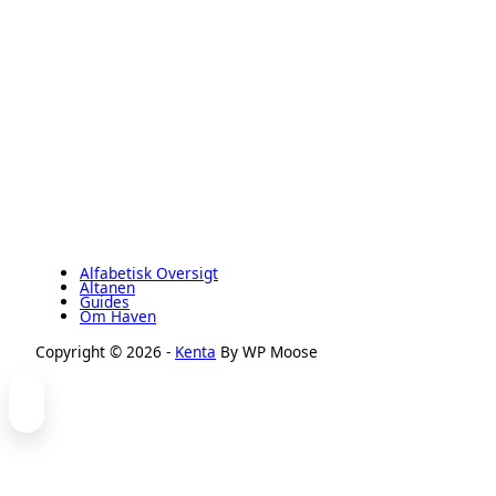
Alfabetisk Oversigt
Altanen
Guides
Om Haven
Copyright © 2026 -
Kenta
By WP Moose