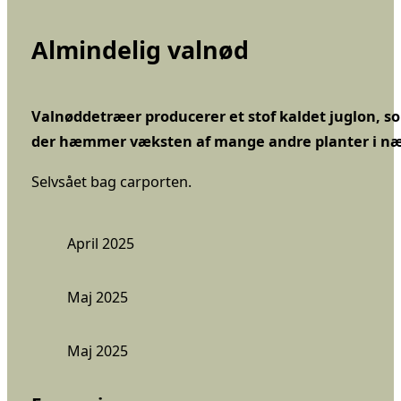
Almindelig valnød
Valnøddetræer producerer et stof kaldet juglon, s
der hæmmer væksten af mange andre planter i nær
Selvsået bag carporten.
April 2025
Maj 2025
Maj 2025