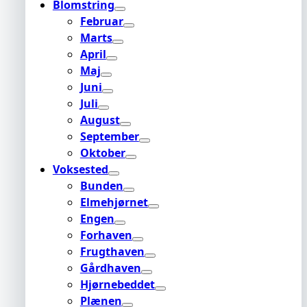
Blomstring
Februar
Marts
April
Maj
Juni
Juli
August
September
Oktober
Voksested
Bunden
Elmehjørnet
Engen
Forhaven
Frugthaven
Gårdhaven
Hjørnebeddet
Plænen